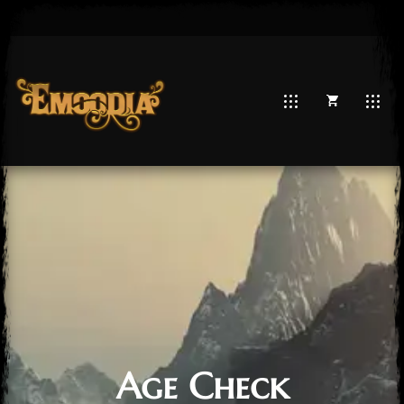
Age Check